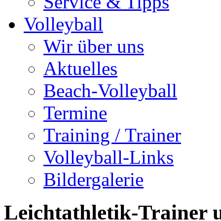
Service & Tipps
Volleyball
Wir über uns
Aktuelles
Beach-Volleyball
Termine
Training / Trainer
Volleyball-Links
Bildergalerie
Leichtathletik-Trainer