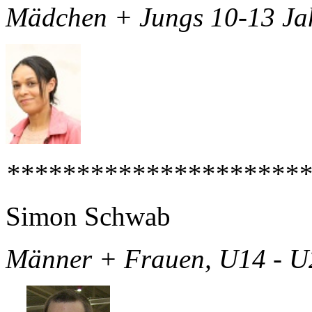
Mädchen + Jungs 10-13 Ja
**********************
Simon Schwab
Männer + Frauen, U14 - U