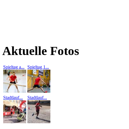
Aktuelle Fotos
Spieltag a...
Spieltag 1...
Stadtlauf...
Stadtlauf...