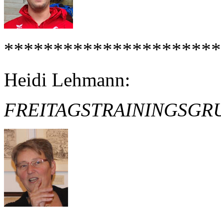
**********************
Heidi Lehmann:
FREITAGSTRAININGSGRUPPE