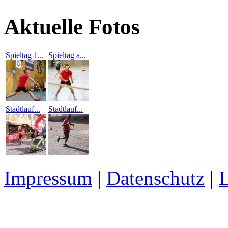
Aktuelle Fotos
Spieltag 1...
Spieltag a...
Stadtlauf...
Stadtlauf...
Impressum
|
Datenschutz
|