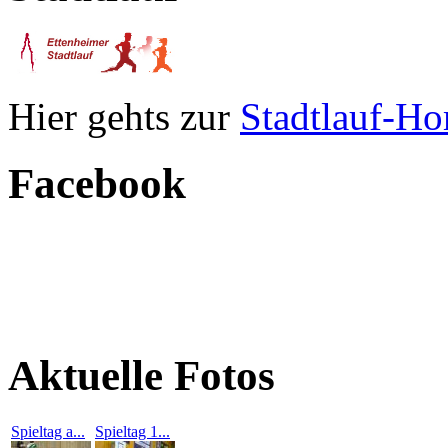
Hier gehts zur
Stadtlauf-H
Facebook
Aktuelle Fotos
Spieltag a...
Spieltag 1...