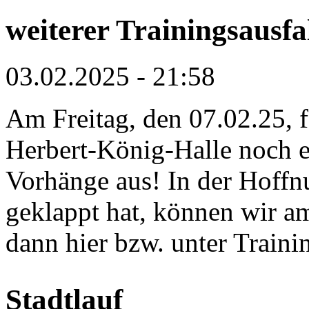
weiterer Trainingsausfa
03.02.2025 - 21:58
Am Freitag, den 07.02.25, fä
Herbert-König-Halle noch 
Vorhänge aus! In der Hoffn
geklappt hat, können wir am
dann hier bzw. unter Traini
Stadtlauf